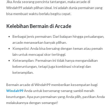
Jika Anda seorang pencinta tantangan, maka arcade di
Windah99 adalah pilihan ideal. Ini adalah dunia permainan yang
bisa membuat waktu berlalu begitu cepat.
Kelebihan Bermain di Arcade
Berbagai jenis permainan: Dari balapan hingga petualangan,
arcade menawarkan banyak pilihan.
Kompetisi: Anda bisa bersaing dengan teman atau pemain
lain untuk mencapai skor tertinggi.
Keterampilan: Permainan ini tidak hanya mengandalkan
keberuntungan, tetapi juga kombinasi strategi dan
keterampilan.
Bermain arcade di Windah99 memberikan kesempatan bagi
Windah99
Anda untuk bersenang-senang sambil meraih
keuntungan. Apa pun permainan yang Anda pilih, pastikan Anda
melakukannya dengan semangat!