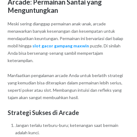
Arcade: Permainan Santai yang
Menguntungkan
Meski sering dianggap permainan anak-anak, arcade
menawarkan banyak kesenangan dan kesempatan untuk
mendapatkan keuntungan. Permainan ini bervariasi dari balap
mobil hingga
slot gacor gampang maxwin
puzzle. Di sinilah
Anda bisa bersenang-senang sambil mempertajam
keterampilan.
Manfaatkan pengalaman arcade Anda untuk berlatih strategi
yang kemudian bisa diterapkan dalam permainan lebih serius,
seperti poker atau slot. Membangun intuisi dan refleks yang
tajam akan sangat membuahkan hasil.
Strategi Sukses di Arcade
Jangan terlalu terburu-buru; ketenangan saat bermain
adalah kunci.