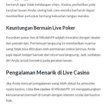
bertaruh agar tidak kehilangan chips. Kedua, perhatikan pola
taruhan lawan Anda; sering kali, cara mereka bertaruh dapat
memberikan petunjuk tentang kekuatan tangan mereka.
Keuntungan Bermain Live Poker
Keunikan poker live di Windah99 adalah interaksi dengan dealer
dan pemain lain. Pertemuan langsung ini memberikan nuansa
yang tidak bisa ditirukan oleh permainan online lainnya. Anda
juga dapat belajar banyak dari observasi langsung. Jadi, sediakan
diri Anda untuk bereaksi pada gerakan lawan.
Pengalaman Menarik di Live Casino
Jika Anda mencari pengalaman yang lebih dekat ke atmosfer
nyata kasino, coba
live casino
di Windah99. Ini menggabungkan
kenyamanan bermain di rumah dengan elemen sosial dari kasino
fisik.