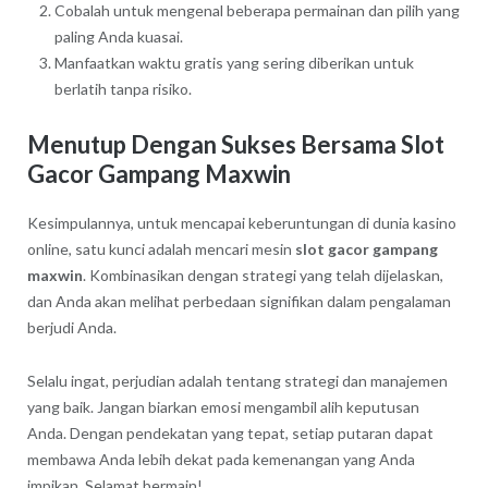
Cobalah untuk mengenal beberapa permainan dan pilih yang
paling Anda kuasai.
Manfaatkan waktu gratis yang sering diberikan untuk
berlatih tanpa risiko.
Menutup Dengan Sukses Bersama Slot
Gacor Gampang Maxwin
Kesimpulannya, untuk mencapai keberuntungan di dunia kasino
online, satu kunci adalah mencari mesin
slot gacor gampang
maxwin
. Kombinasikan dengan strategi yang telah dijelaskan,
dan Anda akan melihat perbedaan signifikan dalam pengalaman
berjudi Anda.
Selalu ingat, perjudian adalah tentang strategi dan manajemen
yang baik. Jangan biarkan emosi mengambil alih keputusan
Anda. Dengan pendekatan yang tepat, setiap putaran dapat
membawa Anda lebih dekat pada kemenangan yang Anda
impikan. Selamat bermain!