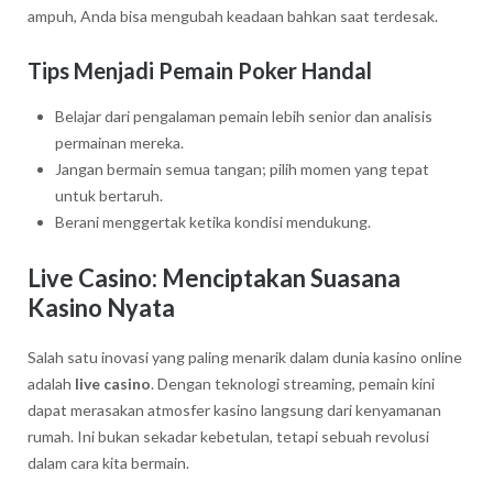
ampuh, Anda bisa mengubah keadaan bahkan saat terdesak.
Tips Menjadi Pemain Poker Handal
Belajar dari pengalaman pemain lebih senior dan analisis
permainan mereka.
Jangan bermain semua tangan; pilih momen yang tepat
untuk bertaruh.
Berani menggertak ketika kondisi mendukung.
Live Casino: Menciptakan Suasana
Kasino Nyata
Salah satu inovasi yang paling menarik dalam dunia kasino online
adalah
live casino
. Dengan teknologi streaming, pemain kini
dapat merasakan atmosfer kasino langsung dari kenyamanan
rumah. Ini bukan sekadar kebetulan, tetapi sebuah revolusi
dalam cara kita bermain.