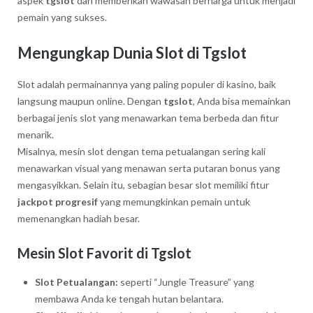
aspek
tgslot
dan memberikan wawasan berharga untuk menjadi
pemain yang sukses.
Mengungkap Dunia Slot di Tgslot
Slot adalah permainannya yang paling populer di kasino, baik
langsung maupun online. Dengan
tgslot
, Anda bisa memainkan
berbagai jenis slot yang menawarkan tema berbeda dan fitur
menarik.
Misalnya, mesin slot dengan tema petualangan sering kali
menawarkan visual yang menawan serta putaran bonus yang
mengasyikkan. Selain itu, sebagian besar slot memiliki fitur
jackpot progresif
yang memungkinkan pemain untuk
memenangkan hadiah besar.
Mesin Slot Favorit di Tgslot
Slot Petualangan:
seperti “Jungle Treasure” yang
membawa Anda ke tengah hutan belantara.