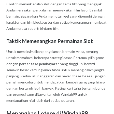
Contoh menarik adalah slot dengan tema film yang mengajak
Anda merasakan pengalaman menyaksikan film favorit sambil
bermain. Bayangkan Anda memutar reel yang dipenuhi dengan
karakter dari film blockbuster dan setiap kemenangan membuat
Anda merasa seperti bintang film.
Taktik Memenangkan Permainan Slot
Untuk memaksimalkan pengalaman bermain Anda, penting
untuk memahami beberapa strategi dasar. Pertama, pilih game
dengan
persentase pembayaran
yang tinggi. Ini berarti
semakin besar kemungkinan Anda untuk menang dalam jangka
panjang. Kedua, atur anggaran dan never chase losses—jangan
pernah mencoba untuk mendapatkan kembali uang yang hilang
dengan bertaruh lebih banyak. Ketiga, cari tahu tentang bonus
dan promosi yang ditawarkan oleh Windah99 untuk
mendapatkan nilai lebih dari setiap putaran.
Menangkan Lotere di Windah99