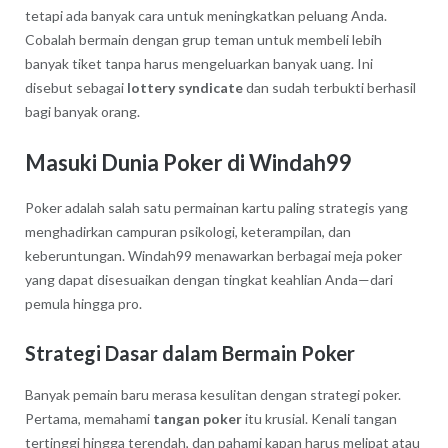
tetapi ada banyak cara untuk meningkatkan peluang Anda.
Cobalah bermain dengan grup teman untuk membeli lebih
banyak tiket tanpa harus mengeluarkan banyak uang. Ini
disebut sebagai
lottery syndicate
dan sudah terbukti berhasil
bagi banyak orang.
Masuki Dunia Poker di Windah99
Poker adalah salah satu permainan kartu paling strategis yang
menghadirkan campuran psikologi, keterampilan, dan
keberuntungan. Windah99 menawarkan berbagai meja poker
yang dapat disesuaikan dengan tingkat keahlian Anda—dari
pemula hingga pro.
Strategi Dasar dalam Bermain Poker
Banyak pemain baru merasa kesulitan dengan strategi poker.
Pertama, memahami
tangan poker
itu krusial. Kenali tangan
tertinggi hingga terendah, dan pahami kapan harus melipat atau