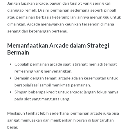
Jangan lupakan arcade, bagian dari
tgslot
yang sering kali
dianggap remeh. Di sini, permainan sederhana seperti pinball
atau permainan berbasis keterampilan lainnya menunggu untuk
dimainkan. Arcade menawarkan keunikan tersendiri di mana
senang dan ketenangan bertemu.
Memanfaatkan Arcade dalam Strategi
Bermain
Cobalah permainan arcade saat istirahat: menjadi tempat
refreshing yang menyenangkan.
Bermain dengan teman: arcade adalah kesempatan untuk
bersosialisasi sambil menikmati permainan.
Simpan beberapa kredit untuk arcade: jangan fokus hanya
pada slot yang menguras uang.
Meskipun terlihat lebih sederhana, permainan arcade juga bisa
sangat memuaskan dan memberikan hiburan di luar taruhan
besar.