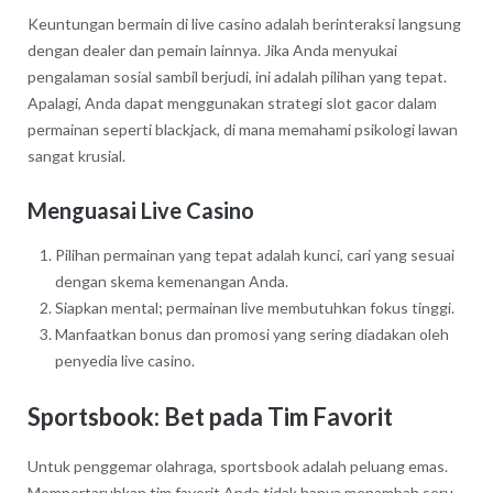
Keuntungan bermain di live casino adalah berinteraksi langsung
dengan dealer dan pemain lainnya. Jika Anda menyukai
pengalaman sosial sambil berjudi, ini adalah pilihan yang tepat.
Apalagi, Anda dapat menggunakan strategi slot gacor dalam
permainan seperti blackjack, di mana memahami psikologi lawan
sangat krusial.
Menguasai Live Casino
Pilihan permainan yang tepat adalah kunci, cari yang sesuai
dengan skema kemenangan Anda.
Siapkan mental; permainan live membutuhkan fokus tinggi.
Manfaatkan bonus dan promosi yang sering diadakan oleh
penyedia live casino.
Sportsbook: Bet pada Tim Favorit
Untuk penggemar olahraga, sportsbook adalah peluang emas.
Mempertaruhkan tim favorit Anda tidak hanya menambah seru