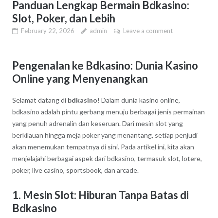
Panduan Lengkap Bermain Bdkasino:
Slot, Poker, dan Lebih
February 22, 2026
admin
Leave a comment
Pengenalan ke Bdkasino: Dunia Kasino
Online yang Menyenangkan
Selamat datang di
bdkasino
! Dalam dunia kasino online,
bdkasino adalah pintu gerbang menuju berbagai jenis permainan
yang penuh adrenalin dan keseruan. Dari mesin slot yang
berkilauan hingga meja poker yang menantang, setiap penjudi
akan menemukan tempatnya di sini. Pada artikel ini, kita akan
menjelajahi berbagai aspek dari bdkasino, termasuk slot, lotere,
poker, live casino, sportsbook, dan arcade.
1. Mesin Slot: Hiburan Tanpa Batas di
Bdkasino