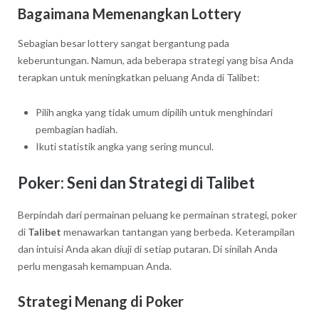
Bagaimana Memenangkan Lottery
Sebagian besar lottery sangat bergantung pada
keberuntungan. Namun, ada beberapa strategi yang bisa Anda
terapkan untuk meningkatkan peluang Anda di Talibet:
Pilih angka yang tidak umum dipilih untuk menghindari
pembagian hadiah.
Ikuti statistik angka yang sering muncul.
Poker: Seni dan Strategi di Talibet
Berpindah dari permainan peluang ke permainan strategi, poker
di
Talibet
menawarkan tantangan yang berbeda. Keterampilan
dan intuisi Anda akan diuji di setiap putaran. Di sinilah Anda
perlu mengasah kemampuan Anda.
Strategi Menang di Poker