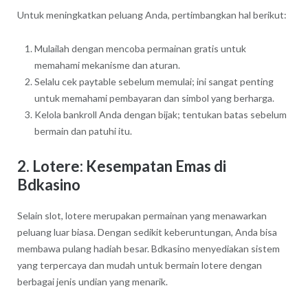
Untuk meningkatkan peluang Anda, pertimbangkan hal berikut:
Mulailah dengan mencoba permainan gratis untuk
memahami mekanisme dan aturan.
Selalu cek paytable sebelum memulai; ini sangat penting
untuk memahami pembayaran dan simbol yang berharga.
Kelola bankroll Anda dengan bijak; tentukan batas sebelum
bermain dan patuhi itu.
2. Lotere: Kesempatan Emas di
Bdkasino
Selain slot, lotere merupakan permainan yang menawarkan
peluang luar biasa. Dengan sedikit keberuntungan, Anda bisa
membawa pulang hadiah besar. Bdkasino menyediakan sistem
yang terpercaya dan mudah untuk bermain lotere dengan
berbagai jenis undian yang menarik.