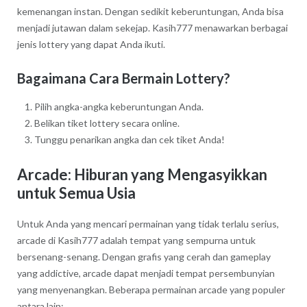
kemenangan instan. Dengan sedikit keberuntungan, Anda bisa
menjadi jutawan dalam sekejap. Kasih777 menawarkan berbagai
jenis lottery yang dapat Anda ikuti.
Bagaimana Cara Bermain Lottery?
Pilih angka-angka keberuntungan Anda.
Belikan tiket lottery secara online.
Tunggu penarikan angka dan cek tiket Anda!
Arcade: Hiburan yang Mengasyikkan
untuk Semua Usia
Untuk Anda yang mencari permainan yang tidak terlalu serius,
arcade di Kasih777 adalah tempat yang sempurna untuk
bersenang-senang. Dengan grafis yang cerah dan gameplay
yang addictive, arcade dapat menjadi tempat persembunyian
yang menyenangkan. Beberapa permainan arcade yang populer
antara lain: