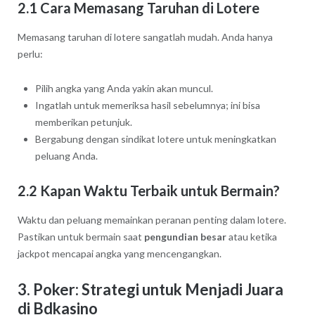
2.1 Cara Memasang Taruhan di Lotere
Memasang taruhan di lotere sangatlah mudah. Anda hanya
perlu:
Pilih angka yang Anda yakin akan muncul.
Ingatlah untuk memeriksa hasil sebelumnya; ini bisa
memberikan petunjuk.
Bergabung dengan sindikat lotere untuk meningkatkan
peluang Anda.
2.2 Kapan Waktu Terbaik untuk Bermain?
Waktu dan peluang memainkan peranan penting dalam lotere.
Pastikan untuk bermain saat
pengundian besar
atau ketika
jackpot mencapai angka yang mencengangkan.
3. Poker: Strategi untuk Menjadi Juara
di Bdkasino