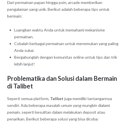
Dari permainan papan hingga poin, arcade memberikan
pengalaman yang unik. Berikut adalah beberapa tips untuk
bermain:
Luangkan waktu Anda untuk memahami mekanisme
permainan.
Cobalah berbagai permainan untuk menemukan yang paling
Anda sukai.
Bergabunglah dengan komunitas online untuk tips dan trik
lebih lanjut!
Problematika dan Solusi dalam Bermain
di Talibet
Seperti semua platform,
Talibet
juga memiliki tantangannya
sendiri. Ada beberapa masalah umum yang mungkin dialami
pemain, seperti kesulitan dalam melakukan deposit atau
penarikan. Berikut beberapa solusi yang bisa dicoba: