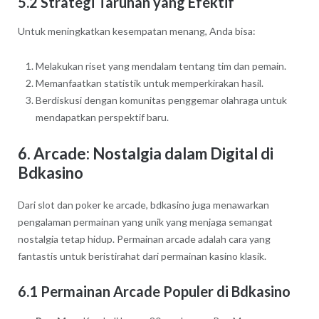
5.2 Strategi Taruhan yang Efektif
Untuk meningkatkan kesempatan menang, Anda bisa:
Melakukan riset yang mendalam tentang tim dan pemain.
Memanfaatkan statistik untuk memperkirakan hasil.
Berdiskusi dengan komunitas penggemar olahraga untuk
mendapatkan perspektif baru.
6. Arcade: Nostalgia dalam Digital di
Bdkasino
Dari slot dan poker ke arcade, bdkasino juga menawarkan
pengalaman permainan yang unik yang menjaga semangat
nostalgia tetap hidup. Permainan arcade adalah cara yang
fantastis untuk beristirahat dari permainan kasino klasik.
6.1 Permainan Arcade Populer di Bdkasino