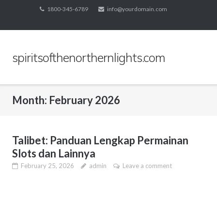
Skip
1800-345-6789
info@yourdomain.com
to
content
spiritsofthenorthernlights.com
Month:
February 2026
Talibet: Panduan Lengkap Permainan
Slots dan Lainnya
February 25, 2026
admin
Leave a comment