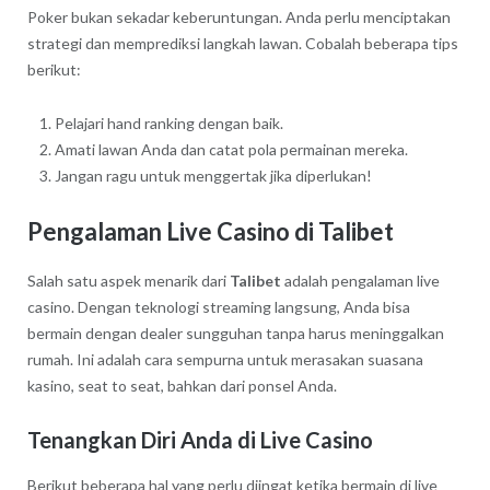
Poker bukan sekadar keberuntungan. Anda perlu menciptakan
strategi dan memprediksi langkah lawan. Cobalah beberapa tips
berikut:
Pelajari hand ranking dengan baik.
Amati lawan Anda dan catat pola permainan mereka.
Jangan ragu untuk menggertak jika diperlukan!
Pengalaman Live Casino di Talibet
Salah satu aspek menarik dari
Talibet
adalah pengalaman live
casino. Dengan teknologi streaming langsung, Anda bisa
bermain dengan dealer sungguhan tanpa harus meninggalkan
rumah. Ini adalah cara sempurna untuk merasakan suasana
kasino, seat to seat, bahkan dari ponsel Anda.
Tenangkan Diri Anda di Live Casino
Berikut beberapa hal yang perlu diingat ketika bermain di live