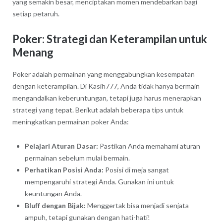
yang semakin besar, menciptakan momen mendebarkan bagi
setiap petaruh.
Poker: Strategi dan Keterampilan untuk
Menang
Poker adalah permainan yang menggabungkan kesempatan
dengan keterampilan. Di Kasih777, Anda tidak hanya bermain
mengandalkan keberuntungan, tetapi juga harus menerapkan
strategi yang tepat. Berikut adalah beberapa tips untuk
meningkatkan permainan poker Anda:
Pelajari Aturan Dasar:
Pastikan Anda memahami aturan
permainan sebelum mulai bermain.
Perhatikan Posisi Anda:
Posisi di meja sangat
mempengaruhi strategi Anda. Gunakan ini untuk
keuntungan Anda.
Bluff dengan Bijak:
Menggertak bisa menjadi senjata
ampuh, tetapi gunakan dengan hati-hati!