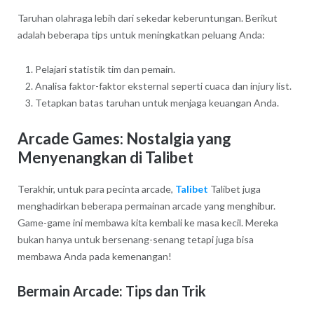
Taruhan olahraga lebih dari sekedar keberuntungan. Berikut
adalah beberapa tips untuk meningkatkan peluang Anda:
Pelajari statistik tim dan pemain.
Analisa faktor-faktor eksternal seperti cuaca dan injury list.
Tetapkan batas taruhan untuk menjaga keuangan Anda.
Arcade Games: Nostalgia yang
Menyenangkan di Talibet
Terakhir, untuk para pecinta arcade,
Talibet
Talibet juga
menghadirkan beberapa permainan arcade yang menghibur.
Game-game ini membawa kita kembali ke masa kecil. Mereka
bukan hanya untuk bersenang-senang tetapi juga bisa
membawa Anda pada kemenangan!
Bermain Arcade: Tips dan Trik