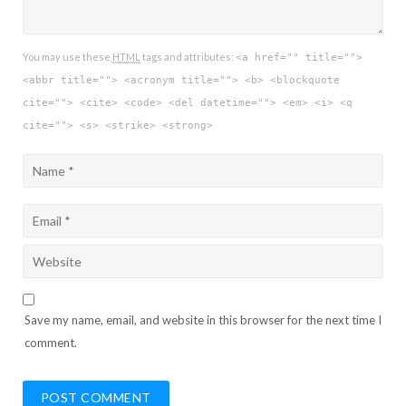
You may use these
HTML
tags and attributes:
<a href="" title="">
<abbr title=""> <acronym title=""> <b> <blockquote
cite=""> <cite> <code> <del datetime=""> <em> <i> <q
cite=""> <s> <strike> <strong>
Save my name, email, and website in this browser for the next time I
comment.