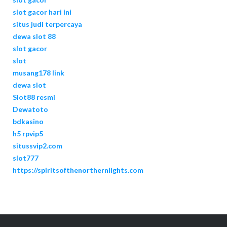
slot gacor hari ini
situs judi terpercaya
dewa slot 88
slot gacor
slot
musang178 link
dewa slot
Slot88 resmi
Dewatoto
bdkasino
h5 rpvip5
situssvip2.com
slot777
https://spiritsofthenorthernlights.com