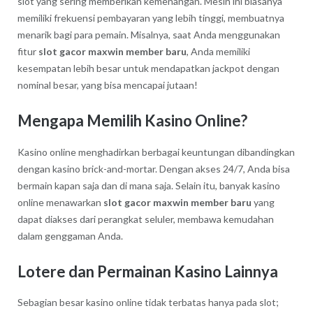
slot yang sering memberikan kemenangan. Mesin ini biasanya
memiliki frekuensi pembayaran yang lebih tinggi, membuatnya
menarik bagi para pemain. Misalnya, saat Anda menggunakan
fitur
slot gacor maxwin member baru
, Anda memiliki
kesempatan lebih besar untuk mendapatkan jackpot dengan
nominal besar, yang bisa mencapai jutaan!
Mengapa Memilih Kasino Online?
Kasino online menghadirkan berbagai keuntungan dibandingkan
dengan kasino brick-and-mortar. Dengan akses 24/7, Anda bisa
bermain kapan saja dan di mana saja. Selain itu, banyak kasino
online menawarkan
slot gacor maxwin member baru
yang
dapat diakses dari perangkat seluler, membawa kemudahan
dalam genggaman Anda.
Lotere dan Permainan Kasino Lainnya
Sebagian besar kasino online tidak terbatas hanya pada slot;