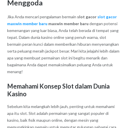
Menggoda
Jika Anda mencari pengalaman bermain
slot gacor
slot gacor
maxwin member baru
maxwin member baru
dengan potensi
kemenangan yang luar biasa, Anda telah berada di tempat yang
tepat. Dalam dunia kasino online yang penuh warna, slot
bermain peran kunci dalam memberikan hiburan menyenangkan
serta peluang meraih jackpot besar. Mari kita jelajahi lebih dalam
apa yang membuat permainan slot ini begitu menarik dan
bagaimana Anda dapat memaksimalkan peluang Anda untuk
menang!
Memahami Konsep Slot dalam Dunia
Kasino
Sebelum kita melangkah lebih jauh, penting untuk memahami
apa itu slot. Slot adalah permainan yang sangat populer di
kasino, baik fisik maupun online, dengan mesin yang
memungkinkan pemain untuk memutar gulungan sebagai cara