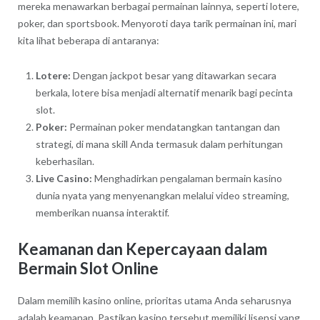
mereka menawarkan berbagai permainan lainnya, seperti lotere,
poker, dan sportsbook. Menyoroti daya tarik permainan ini, mari
kita lihat beberapa di antaranya:
Lotere:
Dengan jackpot besar yang ditawarkan secara
berkala, lotere bisa menjadi alternatif menarik bagi pecinta
slot.
Poker:
Permainan poker mendatangkan tantangan dan
strategi, di mana skill Anda termasuk dalam perhitungan
keberhasilan.
Live Casino:
Menghadirkan pengalaman bermain kasino
dunia nyata yang menyenangkan melalui video streaming,
memberikan nuansa interaktif.
Keamanan dan Kepercayaan dalam
Bermain Slot Online
Dalam memilih kasino online, prioritas utama Anda seharusnya
adalah keamanan. Pastikan kasino tersebut memiliki lisensi yang