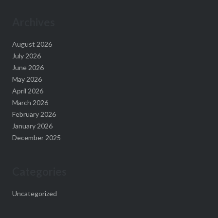
Archives
August 2026
July 2026
June 2026
May 2026
April 2026
March 2026
February 2026
January 2026
December 2025
Categories
Uncategorized