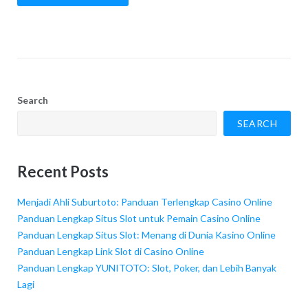
Search
SEARCH
Recent Posts
Menjadi Ahli Suburtoto: Panduan Terlengkap Casino Online
Panduan Lengkap Situs Slot untuk Pemain Casino Online
Panduan Lengkap Situs Slot: Menang di Dunia Kasino Online
Panduan Lengkap Link Slot di Casino Online
Panduan Lengkap YUNITOTO: Slot, Poker, dan Lebih Banyak
Lagi