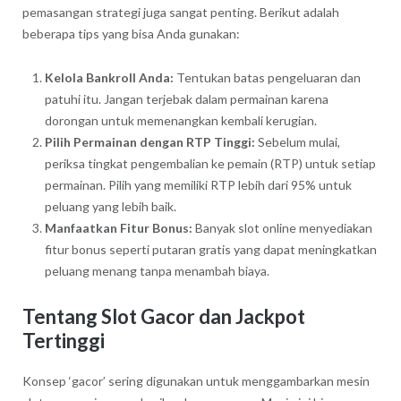
pemasangan strategi juga sangat penting. Berikut adalah
beberapa tips yang bisa Anda gunakan:
Kelola Bankroll Anda:
Tentukan batas pengeluaran dan
patuhi itu. Jangan terjebak dalam permainan karena
dorongan untuk memenangkan kembali kerugian.
Pilih Permainan dengan RTP Tinggi:
Sebelum mulai,
periksa tingkat pengembalian ke pemain (RTP) untuk setiap
permainan. Pilih yang memiliki RTP lebih dari 95% untuk
peluang yang lebih baik.
Manfaatkan Fitur Bonus:
Banyak slot online menyediakan
fitur bonus seperti putaran gratis yang dapat meningkatkan
peluang menang tanpa menambah biaya.
Tentang Slot Gacor dan Jackpot
Tertinggi
Konsep ‘gacor’ sering digunakan untuk menggambarkan mesin