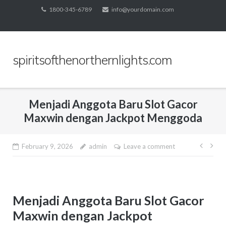
Skip
1800-345-6789
info@yourdomain.com
to
content
spiritsofthenorthernlights.com
Menjadi Anggota Baru Slot Gacor
Maxwin dengan Jackpot Menggoda
Post
February 9, 2026
admin
Leave a comment
navig
Menjadi Anggota Baru Slot Gacor
Maxwin dengan Jackpot