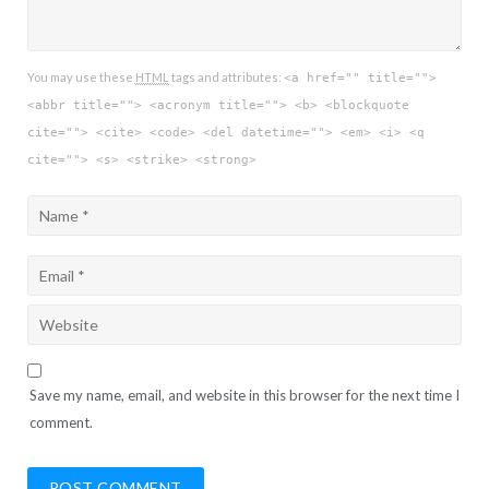
You may use these
HTML
tags and attributes:
<a href="" title="">
<abbr title=""> <acronym title=""> <b> <blockquote
cite=""> <cite> <code> <del datetime=""> <em> <i> <q
cite=""> <s> <strike> <strong>
Save my name, email, and website in this browser for the next time I
comment.