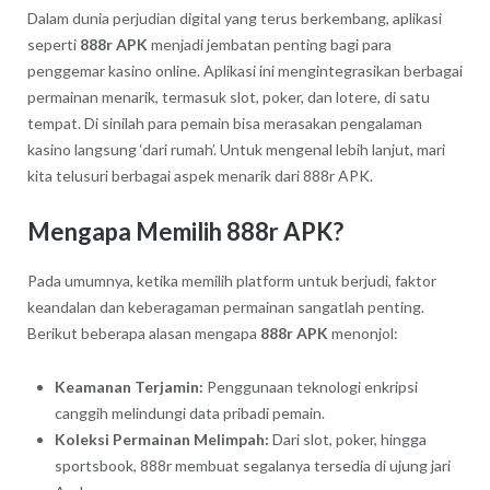
Dalam dunia perjudian digital yang terus berkembang, aplikasi
seperti
888r APK
menjadi jembatan penting bagi para
penggemar kasino online. Aplikasi ini mengintegrasikan berbagai
permainan menarik, termasuk slot, poker, dan lotere, di satu
tempat. Di sinilah para pemain bisa merasakan pengalaman
kasino langsung ‘dari rumah’. Untuk mengenal lebih lanjut, mari
kita telusuri berbagai aspek menarik dari 888r APK.
Mengapa Memilih 888r APK?
Pada umumnya, ketika memilih platform untuk berjudi, faktor
keandalan dan keberagaman permainan sangatlah penting.
Berikut beberapa alasan mengapa
888r APK
menonjol:
Keamanan Terjamin:
Penggunaan teknologi enkripsi
canggih melindungi data pribadi pemain.
Koleksi Permainan Melimpah:
Dari slot, poker, hingga
sportsbook, 888r membuat segalanya tersedia di ujung jari