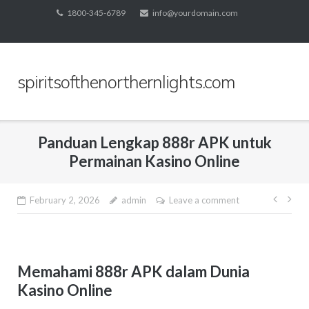
Skip
1800-345-6789
info@yourdomain.com
to
content
spiritsofthenorthernlights.com
Panduan Lengkap 888r APK untuk
Permainan Kasino Online
Post
February 2, 2026
admin
Leave a comment
navig
Memahami 888r APK dalam Dunia
Kasino Online