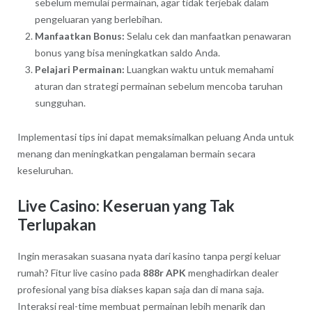
sebelum memulai permainan, agar tidak terjebak dalam
pengeluaran yang berlebihan.
Manfaatkan Bonus:
Selalu cek dan manfaatkan penawaran
bonus yang bisa meningkatkan saldo Anda.
Pelajari Permainan:
Luangkan waktu untuk memahami
aturan dan strategi permainan sebelum mencoba taruhan
sungguhan.
Implementasi tips ini dapat memaksimalkan peluang Anda untuk
menang dan meningkatkan pengalaman bermain secara
keseluruhan.
Live Casino: Keseruan yang Tak
Terlupakan
Ingin merasakan suasana nyata dari kasino tanpa pergi keluar
rumah? Fitur live casino pada
888r APK
menghadirkan dealer
profesional yang bisa diakses kapan saja dan di mana saja.
Interaksi real-time membuat permainan lebih menarik dan