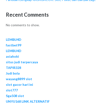
Recent Comments
No comments to show.
LEMBU4D
fastbet99
LEMBU4D
asiahoki
situs judi terpercaya
TAPIR328
Judi bola
wayang8899 slot
slot gacor hari ini
slot777
Sga508 slot
UNYU168 LINK ALTERNATIF