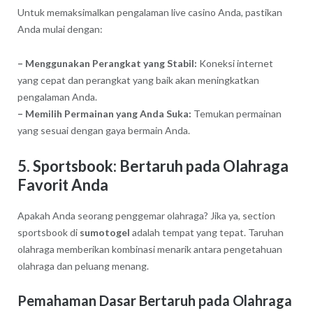
Untuk memaksimalkan pengalaman live casino Anda, pastikan
Anda mulai dengan:
– Menggunakan Perangkat yang Stabil:
Koneksi internet
yang cepat dan perangkat yang baik akan meningkatkan
pengalaman Anda.
– Memilih Permainan yang Anda Suka:
Temukan permainan
yang sesuai dengan gaya bermain Anda.
5. Sportsbook: Bertaruh pada Olahraga
Favorit Anda
Apakah Anda seorang penggemar olahraga? Jika ya, section
sportsbook di
sumotogel
adalah tempat yang tepat. Taruhan
olahraga memberikan kombinasi menarik antara pengetahuan
olahraga dan peluang menang.
Pemahaman Dasar Bertaruh pada Olahraga