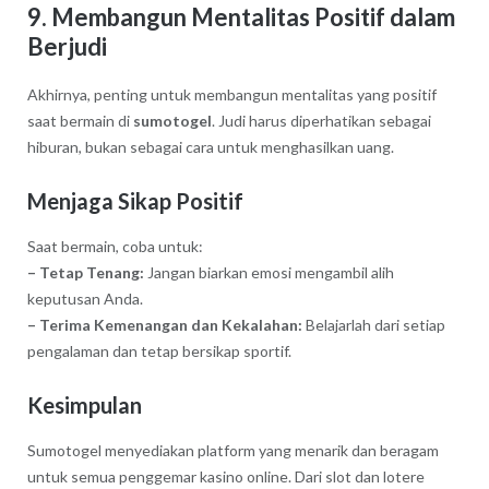
9. Membangun Mentalitas Positif dalam
Berjudi
Akhirnya, penting untuk membangun mentalitas yang positif
saat bermain di
sumotogel
. Judi harus diperhatikan sebagai
hiburan, bukan sebagai cara untuk menghasilkan uang.
Menjaga Sikap Positif
Saat bermain, coba untuk:
– Tetap Tenang:
Jangan biarkan emosi mengambil alih
keputusan Anda.
– Terima Kemenangan dan Kekalahan:
Belajarlah dari setiap
pengalaman dan tetap bersikap sportif.
Kesimpulan
Sumotogel menyediakan platform yang menarik dan beragam
untuk semua penggemar kasino online. Dari slot dan lotere