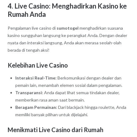
4. Live Casino: Menghadirkan Kasino ke
Rumah Anda
Pengalaman live casino di
sumotogel
menghadirkan suasana
kasino sungguhan langsung ke perangkat Anda. Dengan dealer
nyata dan interaksi langsung, Anda akan merasa seolah-olah
berada di tengah aksi!
Kelebihan Live Casino
Interaksi Real-Time:
Berkomunikasi dengan dealer dan
pemain lain, menambah elemen sosial dalam pengalaman.
Transparansi:
Anda dapat lihat semua tindakan dealer,
memberikan rasa aman saat bermain.
Beragam Permainan:
Dari blackjack hingga roulette, Anda
memiliki banyak pilihan untuk dijelajahi.
Menikmati Live Casino dari Rumah