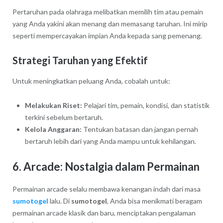
Pertaruhan pada olahraga melibatkan memilih tim atau pemain
yang Anda yakini akan menang dan memasang taruhan. Ini mirip
seperti mempercayakan impian Anda kepada sang pemenang.
Strategi Taruhan yang Efektif
Untuk meningkatkan peluang Anda, cobalah untuk:
Melakukan Riset:
Pelajari tim, pemain, kondisi, dan statistik
terkini sebelum bertaruh.
Kelola Anggaran:
Tentukan batasan dan jangan pernah
bertaruh lebih dari yang Anda mampu untuk kehilangan.
6. Arcade: Nostalgia dalam Permainan
Permainan arcade selalu membawa kenangan indah dari masa
sumotogel
lalu. Di
sumotogel
, Anda bisa menikmati beragam
permainan arcade klasik dan baru, menciptakan pengalaman