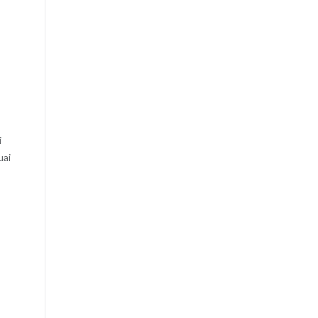
i
uai