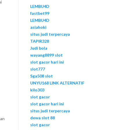
i
LEMBU4D
fastbet99
LEMBU4D
asiahoki
situs judi terpercaya
TAPIR328
Judi bola
wayang8899 slot
slot gacor hari ini
slot777
Sga508 slot
UNYU168 LINK ALTERNATIF
kilo303
slot gacor
slot gacor hari ini
situs judi terpercaya
dewa slot 88
kan
slot gacor