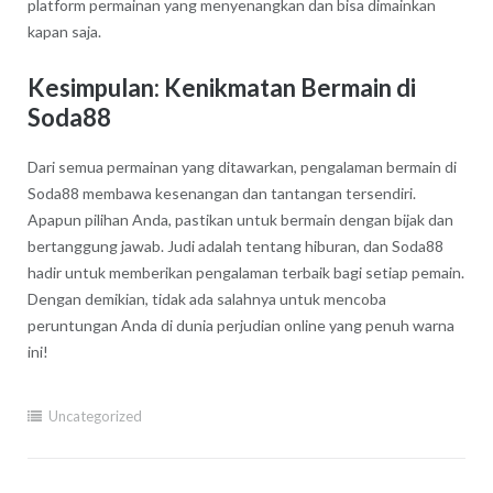
platform permainan yang menyenangkan dan bisa dimainkan
kapan saja.
Kesimpulan: Kenikmatan Bermain di
Soda88
Dari semua permainan yang ditawarkan, pengalaman bermain di
Soda88 membawa kesenangan dan tantangan tersendiri.
Apapun pilihan Anda, pastikan untuk bermain dengan bijak dan
bertanggung jawab. Judi adalah tentang hiburan, dan Soda88
hadir untuk memberikan pengalaman terbaik bagi setiap pemain.
Dengan demikian, tidak ada salahnya untuk mencoba
peruntungan Anda di dunia perjudian online yang penuh warna
ini!
Uncategorized