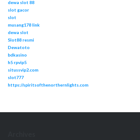
dewa slot 88
slot gacor
slot
musang178 link
dewa slot
Slot88 resmi
Dewatoto
bdkasino
h5 rpvip5
situssvip2.com
slot777
https://spiritsofthenorthernlights.com
Archives