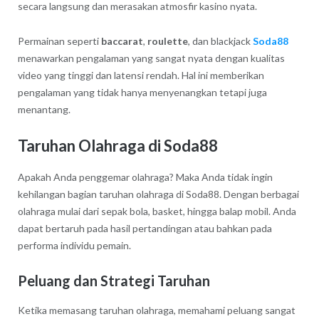
secara langsung dan merasakan atmosfir kasino nyata.
Permainan seperti
baccarat
,
roulette
, dan blackjack
Soda88
menawarkan pengalaman yang sangat nyata dengan kualitas
video yang tinggi dan latensi rendah. Hal ini memberikan
pengalaman yang tidak hanya menyenangkan tetapi juga
menantang.
Taruhan Olahraga di Soda88
Apakah Anda penggemar olahraga? Maka Anda tidak ingin
kehilangan bagian taruhan olahraga di Soda88. Dengan berbagai
olahraga mulai dari sepak bola, basket, hingga balap mobil. Anda
dapat bertaruh pada hasil pertandingan atau bahkan pada
performa individu pemain.
Peluang dan Strategi Taruhan
Ketika memasang taruhan olahraga, memahami peluang sangat