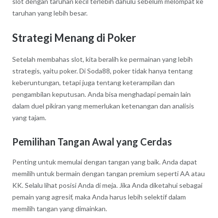
slot dengan taruhan kecil terlebih dahulu sebelum melompat ke
taruhan yang lebih besar.
Strategi Menang di Poker
Setelah membahas slot, kita beralih ke permainan yang lebih
strategis, yaitu poker. Di Soda88, poker tidak hanya tentang
keberuntungan, tetapi juga tentang keterampilan dan
pengambilan keputusan. Anda bisa menghadapi pemain lain
dalam duel pikiran yang memerlukan ketenangan dan analisis
yang tajam.
Pemilihan Tangan Awal yang Cerdas
Penting untuk memulai dengan tangan yang baik. Anda dapat
memilih untuk bermain dengan tangan premium seperti AA atau
KK. Selalu lihat posisi Anda di meja. Jika Anda diketahui sebagai
pemain yang agresif, maka Anda harus lebih selektif dalam
memilih tangan yang dimainkan.