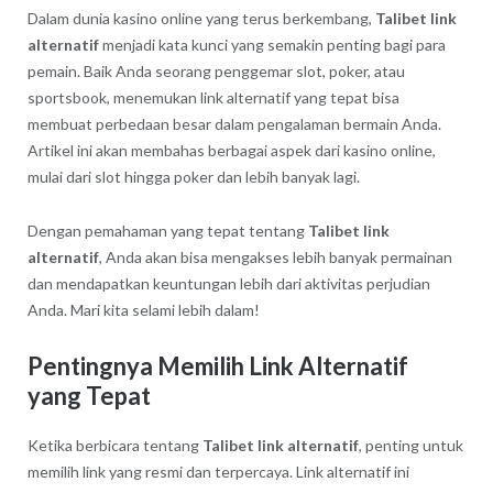
Dalam dunia kasino online yang terus berkembang,
Talibet link
alternatif
menjadi kata kunci yang semakin penting bagi para
pemain. Baik Anda seorang penggemar slot, poker, atau
sportsbook, menemukan link alternatif yang tepat bisa
membuat perbedaan besar dalam pengalaman bermain Anda.
Artikel ini akan membahas berbagai aspek dari kasino online,
mulai dari slot hingga poker dan lebih banyak lagi.
Dengan pemahaman yang tepat tentang
Talibet link
alternatif
, Anda akan bisa mengakses lebih banyak permainan
dan mendapatkan keuntungan lebih dari aktivitas perjudian
Anda. Mari kita selami lebih dalam!
Pentingnya Memilih Link Alternatif
yang Tepat
Ketika berbicara tentang
Talibet link alternatif
, penting untuk
memilih link yang resmi dan terpercaya. Link alternatif ini