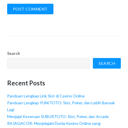
Search
SEARCH
Recent Posts
Panduan Lengkap Link Slot di Casino Online
Panduan Lengkap YUNITOTO: Slot, Poker, dan Lebih Banyak
Lagi
Menjajal Keseruan SUBURTOTO: Slot, Poker, dan Arcade
RAJAGACOR: Menjelajahi Dunia Kasino Online yang