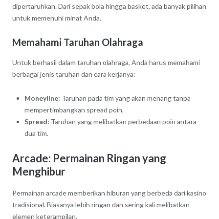
dipertaruhkan. Dari sepak bola hingga basket, ada banyak pilihan
untuk memenuhi minat Anda.
Memahami Taruhan Olahraga
Untuk berhasil dalam taruhan olahraga, Anda harus memahami
berbagai jenis taruhan dan cara kerjanya:
Moneyline:
Taruhan pada tim yang akan menang tanpa
mempertimbangkan spread poin.
Spread:
Taruhan yang melibatkan perbedaan poin antara
dua tim.
Arcade: Permainan Ringan yang
Menghibur
Permainan arcade memberikan hiburan yang berbeda dari kasino
tradisional. Biasanya lebih ringan dan sering kali melibatkan
elemen keterampilan.