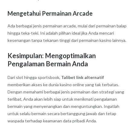
Mengetahui Permainan Arcade
Ada berbagai jenis permainan arcade, mulai dari permainan balap
hingga teka-teki. Ini adalah pilihan ideal jika Anda mencari
kesenangan tanpa tekanan tinggi dari permainan kasino lainnya.
Kesimpulan: Mengoptimalkan
Pengalaman Bermain Anda
Dari slot hingga sportsbook,
Talibet link alternatif
memberikan akses ke dunia kasino online yang tak terbatas.
Dengan memahami berbagai jenis permainan dan strategi yang
terlibat, Anda akan lebih siap untuk menikmati pengalaman
bermain yang menyenangkan dan menguntungkan. Ingatlah
untuk selalu bermain secara bertanggung jawab dan tetap
waspada terhadap keamanan data pribadi Anda.