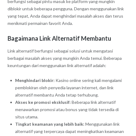
berfungsi sebagai pintu masuk ke platform yang mungkin
diblokir untuk beberapa pengguna. Dengan menggunakan link
yang tepat, Anda dapat menghindari masalah akses dan terus
menikmati permainan favorit Anda.
Bagaimana Link Alternatif Membantu
Link alternatif berfungsi sebagai solusi untuk mengatasi
berbagai masalah akses yang mungkin Anda temui. Beberapa
keuntungan dari menggunakan link alternatif adalah:
Menghindari blokir:
Kasino online sering kali mengalami
pemblokiran oleh penyedia layanan internet, dan link
alternatif membantu Anda tetap terhubung.
Akses ke promosi eksklusif:
Beberapa link alternatif
menawarkan promosi atau bonus yang tidak tersedia di
situs utama.
Tingkat keamanan yang lebih baik:
Menggunakan link
alternatif yang terpercaya dapat meningkatkan keamanan