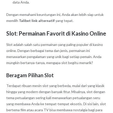
data Anda.
Dengan memahami keuntungan ini, Anda akan lebih siap untuk
memilih
Talibet link alternatif
yang tepat.
Slot: Permainan Favorit di Kasino Online
Slot adalah salah satu permainan yang paling populer di kasino
online. Dengan berbagai tema dan jenis, permainan ini
menawarkan pengalaman yang unik bagi setiap pemain. Anda
mungkin bertanya-tanya, mengapa slot begitu menarik?
Beragam Pilihan Slot
Terdapat ribuan mesin slot yang berbeda, mulai dari yang klasik
hingga yang modern dengan banyak fitur. Misalnya, slot dengan
tema petualangan sering kali menawarkan petualangan seru
yang membawa Anda ke tempat-tempat eksotis. Di sisi lain, slot
bertema film atau acara TV bisa membawa nostalgia bagi para